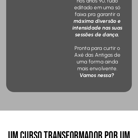
nos anos 90, tudo
editado em uma só
faixa pra garantir a
máxima diversão e
intensidade nas suas
sessões de dança.
Pronta para curtir o
Axé das Antigas de
uma forma ainda
mais envolvente.
Vamos nessa?
Um Curso Transformador por um