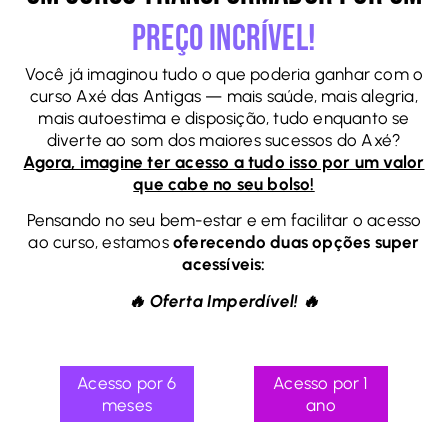
Preço Incrível!
Você já imaginou tudo o que poderia ganhar com o
curso Axé das Antigas — mais saúde, mais alegria,
mais autoestima e disposição, tudo enquanto se
diverte ao som dos maiores sucessos do Axé?
Agora, imagine ter acesso a tudo isso por um valor
que cabe no seu bolso!
Pensando no seu bem-estar e em facilitar o acesso
ao curso, estamos
oferecendo duas opções super
acessíveis:
🔥 Oferta Imperdível! 🔥
Acesso por 6
Acesso por 1
meses
ano