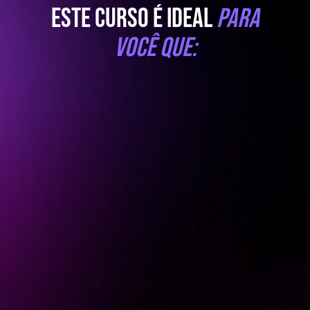
Este curso é ideal
para
você que: