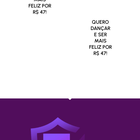
longo de 12
FELIZ POR
meses!
R$ 47!
QUERO
DANÇAR
E SER
MAIS
FELIZ POR
R$ 47!