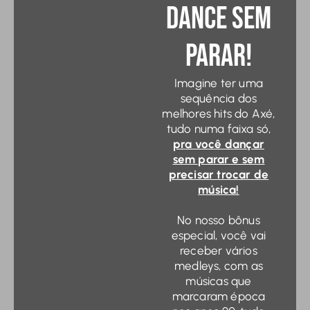
Dance Sem
Parar!
Imagine ter uma
sequência dos
melhores hits do Axé,
tudo numa faixa só,
pra você dançar
sem parar e sem
precisar trocar de
música!
No nosso bônus
especial, você vai
receber vários
medleys, com as
músicas que
marcaram época